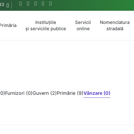
33
Instituțiile
Servicii
Nomenclatura
Primăria
și serviciile publice
online
stradală
(0)
Furnizori (0)
Guvern (2)
Primărie (9)
Vânzare (0)