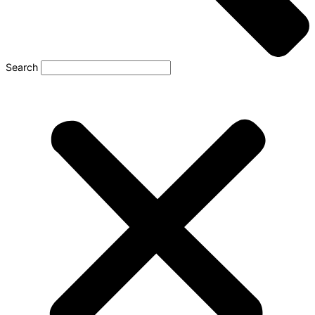
Search