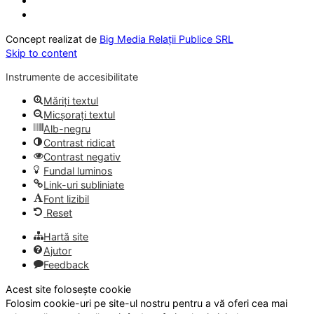
Concept realizat de
Big Media Relații Publice SRL
Skip to content
Instrumente de accesibilitate
Măriți textul
Micșorați textul
Alb-negru
Contrast ridicat
Contrast negativ
Fundal luminos
Link-uri subliniate
Font lizibil
Reset
Hartă site
Ajutor
Feedback
Acest site folosește cookie
Folosim cookie-uri pe site-ul nostru pentru a vă oferi cea mai