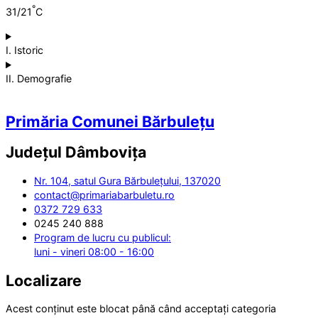
°
31/21
C
I. Istoric
II. Demografie
Primăria Comunei Bărbulețu
Județul
Dâmbovița
Nr. 104, satul Gura Bărbulețului, 137020
contact@primariabarbuletu.ro
0372 729 633
0245 240 888
Program de lucru cu publicul:
luni - vineri 08:00 - 16:00
Localizare
Acest conținut este blocat până când acceptați categoria