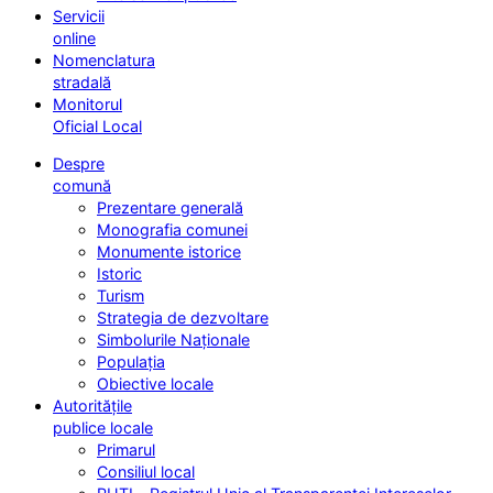
Servicii
online
Nomenclatura
stradală
Monitorul
Oficial Local
Despre
comună
Prezentare generală
Monografia comunei
Monumente istorice
Istoric
Turism
Strategia de dezvoltare
Simbolurile Naționale
Populația
Obiective locale
Autoritățile
publice locale
Primarul
Consiliul local