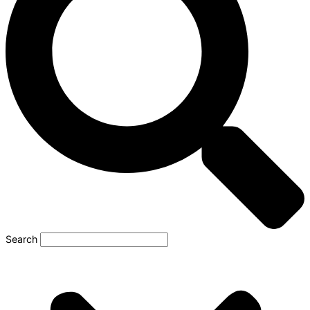
Search