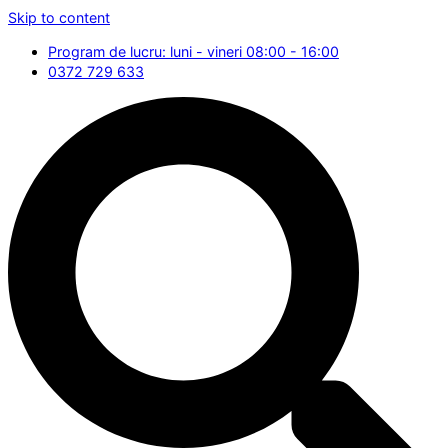
Skip to content
Program de lucru: luni - vineri 08:00 - 16:00
0372 729 633