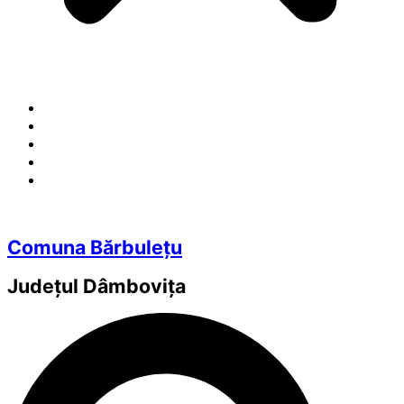
Comuna Bărbulețu
Județul
Dâmbovița