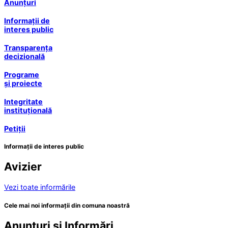
Anunțuri
Informații de
interes public
Transparența
decizională
Programe
și proiecte
Integritate
instituțională
Petiții
Informații de interes public
Avizier
Vezi toate informările
Cele mai noi informații din comuna noastră
Anunțuri și Informări