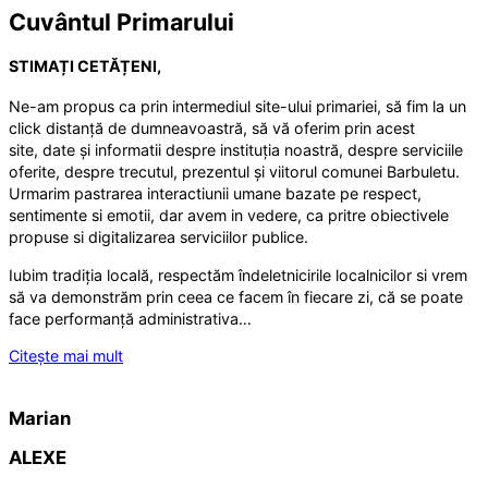
Cuvântul Primarului
STIMAȚI CETĂȚENI,
Ne-am propus ca prin intermediul site-ului primariei, să fim la un
click distanță de dumneavoastră, să vă oferim prin acest
site, date și informatii despre instituția noastră, despre serviciile
oferite, despre trecutul, prezentul și viitorul comunei Barbuletu.
Urmarim pastrarea interactiunii umane bazate pe respect,
sentimente si emotii, dar avem in vedere, ca pritre obiectivele
propuse si digitalizarea serviciilor publice.
Iubim tradiția locală, respectăm îndeletnicirile localnicilor si vrem
să va demonstrăm prin ceea ce facem în fiecare zi, că se poate
face performanță administrativa…
Citește mai mult
Marian
ALEXE