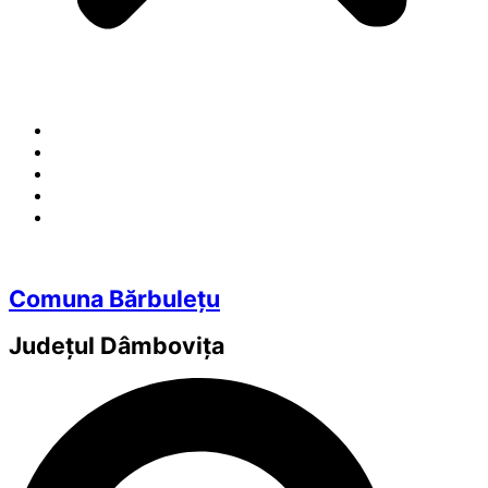
Comuna Bărbulețu
Județul
Dâmbovița