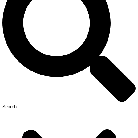
Search