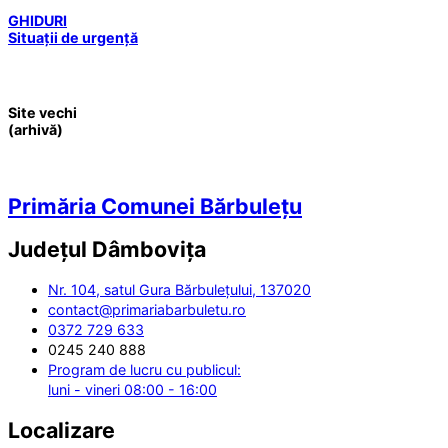
GHIDURI
Situații de urgență
Site vechi
(arhivă)
Primăria Comunei Bărbulețu
Județul
Dâmbovița
Nr. 104, satul Gura Bărbulețului, 137020
contact@primariabarbuletu.ro
0372 729 633
0245 240 888
Program de lucru cu publicul:
luni - vineri 08:00 - 16:00
Localizare