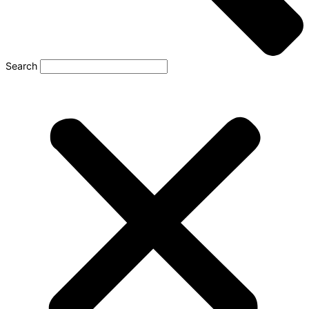
Search