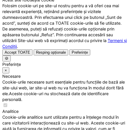
Folosim cookie-uri pe site-ul nostru pentru a vă oferi cea mai
relevantă experiență, reținând preferințele și vizitele
dumneavoastră. Prin efectuarea unui click pe butonul „Sunt de
acord”, sunteți de acord ca TOATE cookie-urile să fie utilizate.
De asemenea, puteți să refuzați cookie-urile opționale prin
apăsarea butonului „Refuz”. Prin continuarea accesării sau
utilizării Site-ului web vă exprimați acordul cu privire la
Termeni și
Condiții
.
Accept TOATE
Resping opționale
Preferințe
🍪
Preferințe
×
Necesare
Cookie-urile necesare sunt esențiale pentru funcțiile de bază ale
site-ului web, iar site-ul web nu va funcționa în modul dorit fără
ele.Aceste cookie-uri nu stochează date de identificare
personală.
Analitice
Cookie-urile analitice sunt utilizate pentru a înțelege modul în
care vizitatorii interacționează cu site-ul web. Aceste cookie-uri
ajută la furnizarea de informații cu privire la valori, cum ar fi