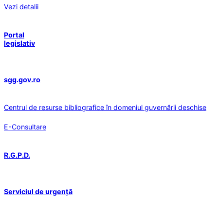
Vezi detalii
Portal
legislativ
sgg.gov.ro
Centrul de resurse bibliografice în domeniul guvernării deschise
E-Consultare
R.G.P.D.
Serviciul de urgență