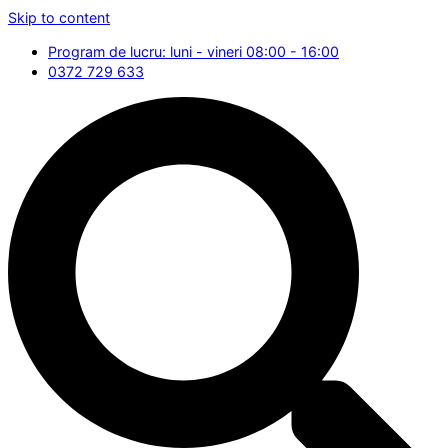
Skip to content
Program de lucru: luni - vineri 08:00 - 16:00
0372 729 633