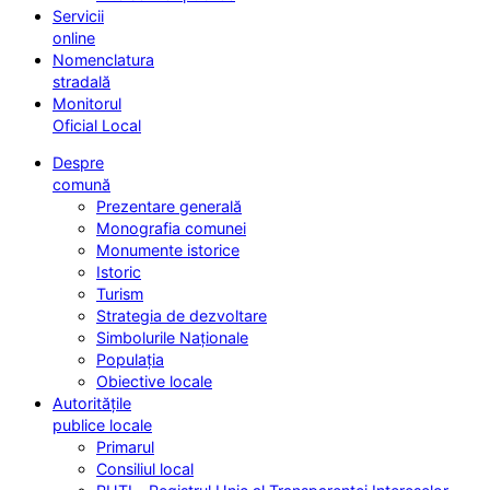
Servicii
online
Nomenclatura
stradală
Monitorul
Oficial Local
Despre
comună
Prezentare generală
Monografia comunei
Monumente istorice
Istoric
Turism
Strategia de dezvoltare
Simbolurile Naționale
Populația
Obiective locale
Autoritățile
publice locale
Primarul
Consiliul local