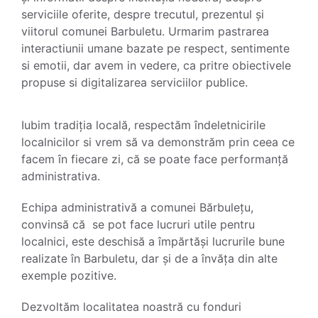
serviciile oferite, despre trecutul, prezentul și
viitorul comunei Barbuletu. Urmarim pastrarea
interactiunii umane bazate pe respect, sentimente
si emotii, dar avem in vedere, ca pritre obiectivele
propuse si digitalizarea serviciilor publice.
Iubim tradiția locală, respectăm îndeletnicirile
localnicilor si vrem să va demonstrăm prin ceea ce
facem în fiecare zi, că se poate face performanță
administrativa.
Echipa administrativă a comunei Bărbulețu,
convinsă că se pot face lucruri utile pentru
localnici, este deschisă a împărtăși lucrurile bune
realizate în Barbuletu, dar și de a învăța din alte
exemple pozitive.
Dezvoltăm localitatea noastră cu fonduri