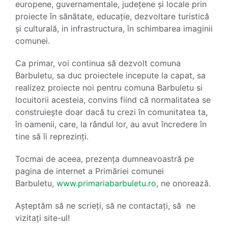
europene, guvernamentale, județene și locale prin
proiecte în sănătate, educație, dezvoltare turistică
și culturală, in infrastructura, în schimbarea imaginii
comunei.
Ca primar, voi continua să dezvolt comuna
Barbuletu, sa duc proiectele incepute la capat, sa
realizez proiecte noi pentru comuna Barbuletu si
locuitorii acesteia, convins fiind că normalitatea se
construiește doar dacă tu crezi în comunitatea ta,
în oamenii, care, la rândul lor, au avut încredere în
tine să îi reprezinți.
Tocmai de aceea, prezența dumneavoastră pe
pagina de internet a Primăriei comunei
Barbuletu,
www.primariabarbuletu.ro
, ne onorează.
Așteptăm să ne scrieți, să ne contactați, să ne
vizitați site-ul!