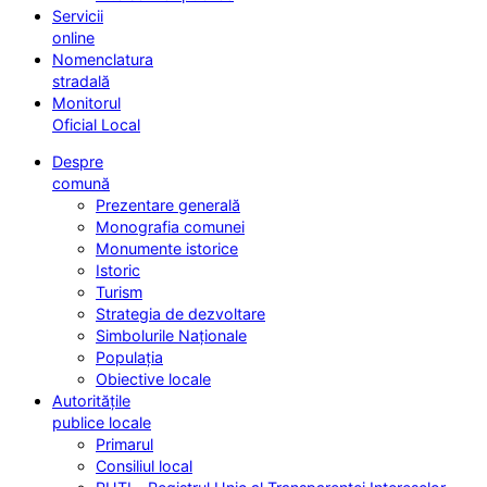
Servicii
online
Nomenclatura
stradală
Monitorul
Oficial Local
Despre
comună
Prezentare generală
Monografia comunei
Monumente istorice
Istoric
Turism
Strategia de dezvoltare
Simbolurile Naționale
Populația
Obiective locale
Autoritățile
publice locale
Primarul
Consiliul local