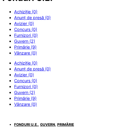
Achiziție (0)
Anunț de presă (0)
Avizier (0)
Concurs (0)
Furnizori (0)
Guvern (2)
Primărie (9)
Vânzare (0)
Achiziție (0)
Anunț de presă (0)
Avizier (0)
Concurs (0)
Furnizori (0)
Guvern (2)
Primărie (9)
Vânzare (0)
FONDURI U.E.
,
GUVERN
,
PRIMĂRIE