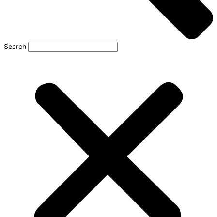
Search