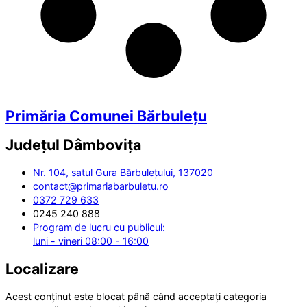
Primăria Comunei Bărbulețu
Județul
Dâmbovița
Nr. 104, satul Gura Bărbulețului, 137020
contact@primariabarbuletu.ro
0372 729 633
0245 240 888
Program de lucru cu publicul:
luni - vineri 08:00 - 16:00
Localizare
Acest conținut este blocat până când acceptați categoria