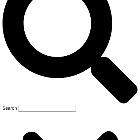
Search