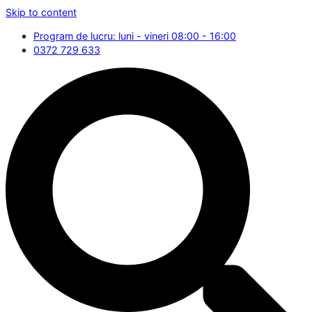
Skip to content
Program de lucru: luni - vineri 08:00 - 16:00
0372 729 633