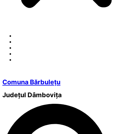
Comuna Bărbulețu
Județul
Dâmbovița