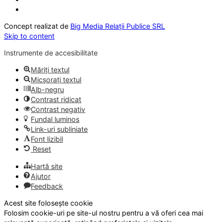
Concept realizat de
Big Media Relații Publice SRL
Skip to content
Instrumente de accesibilitate
Măriți textul
Micșorați textul
Alb-negru
Contrast ridicat
Contrast negativ
Fundal luminos
Link-uri subliniate
Font lizibil
Reset
Hartă site
Ajutor
Feedback
Acest site folosește cookie
Folosim cookie-uri pe site-ul nostru pentru a vă oferi cea mai